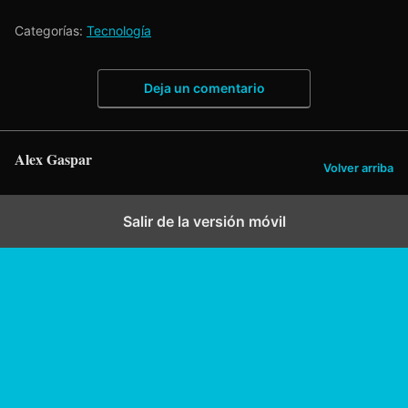
Categorías:
Tecnología
Deja un comentario
Alex Gaspar
Volver arriba
Salir de la versión móvil