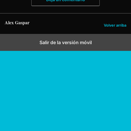
Alex Gaspar
Volver arriba
Salir de la versión móvil