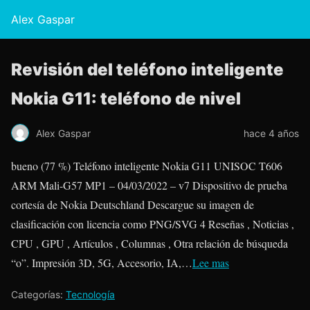
Alex Gaspar
Revisión del teléfono inteligente
Nokia G11: teléfono de nivel
Alex Gaspar
hace 4 años
bueno (77 %) Teléfono inteligente Nokia G11 UNISOC T606
ARM Mali-G57 MP1 – 04/03/2022 – v7 Dispositivo de prueba
cortesía de Nokia Deutschland Descargue su imagen de
clasificación con licencia como PNG/SVG 4 Reseñas , Noticias ,
CPU , GPU , Artículos , Columnas , Otra relación de búsqueda
“o”. Impresión 3D, 5G, Accesorio, IA,…
Lee mas
Categorías:
Tecnología