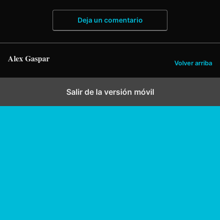
Deja un comentario
Alex Gaspar
Volver arriba
Salir de la versión móvil