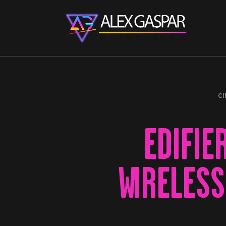
CI
EDIFIE
WIRELESS