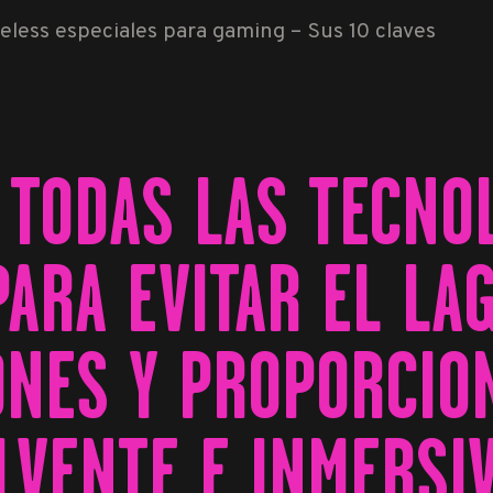
reless especiales para gaming – Sus 10 claves
 TODAS LAS TECNO
ARA EVITAR EL LA
ONES Y PROPORCIO
LVENTE E INMERSIV