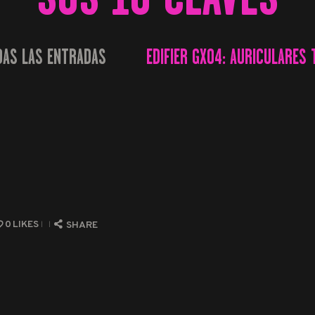
DAS LAS ENTRADAS
EDIFIER GX04: AURICULARES T
...
0
LIKES
SHARE