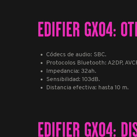
EDIFIER GX04: O
Códecs de audio: SBC.
Protocolos Bluetooth: A2DP, AVC
Impedancia: 32ah.
Sensibilidad: 103dB.
Distancia efectiva: hasta 10 m.
EDIFIER GX04: DI