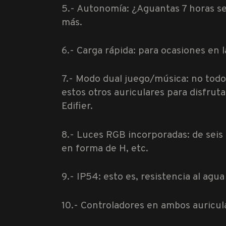
5.- Autonomía: ¿Aguantas 7 horas seg
más.
6.- Carga rápida: para ocasiones en 
7.- Modo dual juego/música: no todo 
estos otros auriculares para disfruta
Edifier.
8.- Luces RGB incorporadas: de seis
en forma de H, etc.
9.- IP54: esto es, resistencia al agua
10.- Controladores en ambos auricula