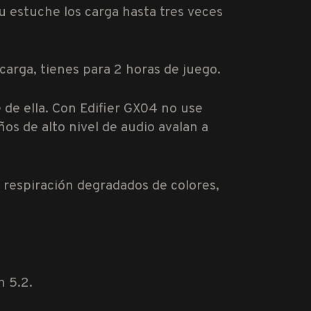
u estuche los carga hasta tres veces
carga, tienes para 2 horas de juego.
 de ella. Con Edifier GX04 no use
ños de alto nivel de audio avalan a
 respiración degradados de colores,
h 5.2.