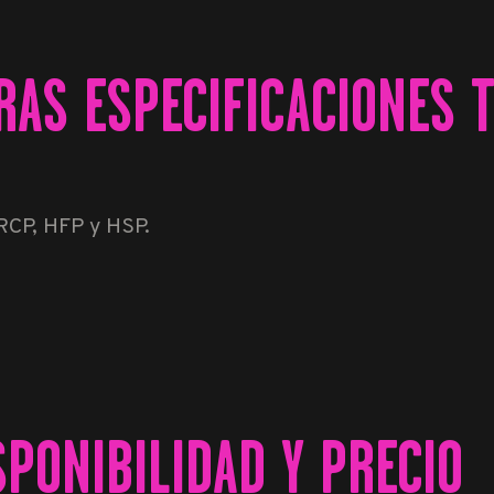
TRAS ESPECIFICACIONES 
RCP, HFP y HSP.
SPONIBILIDAD Y PRECIO