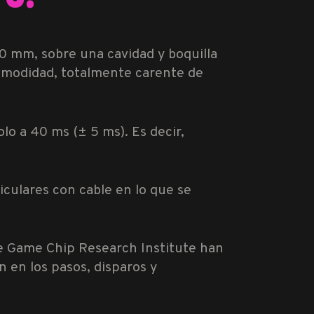
10 mm, sobre una cavidad y boquilla
modidad, totalmente carente de
olo a 40 ms (± 5 ms). Es decir,
iculares con cable en lo que se
le Game Chip Research Institute han
n en los pasos, disparos y