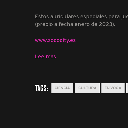
Estos auriculares especiales para ju
(precio a fecha enero de 2023).
www.zococity.es
Lee mas
TAGS:
CIENCIA
CULTURA
EN VOGA