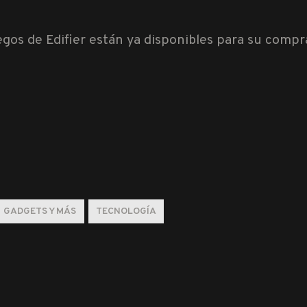
egos de Edifier están ya disponibles para su compr
GADGETS Y MÁS
TECNOLOGÍA