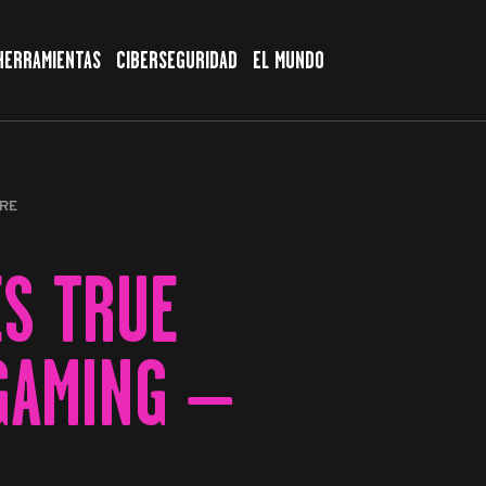
HERRAMIENTAS
CIBERSEGURIDAD
EL MUNDO
RE
ES TRUE
 GAMING –