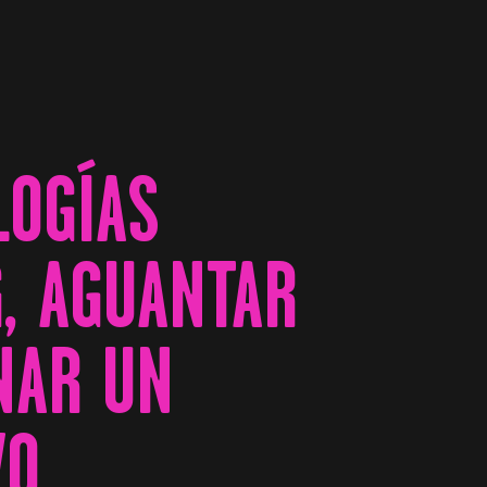
LOGÍAS
G, AGUANTAR
NAR UN
O.