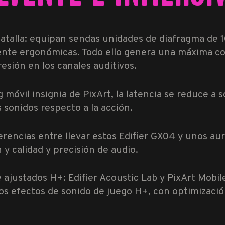
batalla: equipan sendas unidades de diafragma de 
nte ergonómicas. Todo ello genera una máxima co
esión en los canales auditivos.
 móvil insignia de PixArt, la latencia se reduce a s
 sonidos respecto a la acción.
erencias entre llevar estos Edifier GX04 y unos aur
n y calidad y precisión de audio.
 ajustados H+: Edifier Acoustic Lab y PixArt Mobi
los efectos de sonido de juego H+, con optimizació