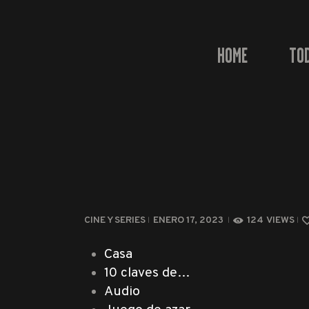
HOME
TO
CINE Y SERIES
ENERO 17, 2023
124
VIEWS
Casa
10 claves de…
Audio