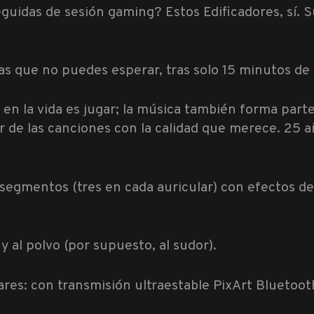
uidas de sesión gaming? Estos Edificadores, sí. S
las que no puedes esperar, tras solo 15 minutos de 
en la vida es jugar; la música también forma parte
r de las canciones con la calidad que merece. 25 a
 segmentos (tres en cada auricular) con efectos de
 y al polvo (por supuesto, al sudor).
res: con transmisión ultraestable PixArt Bluetoot